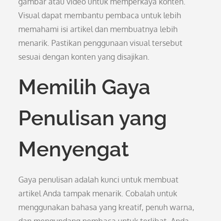
gambar atau video untuk memperkaya konten.
Visual dapat membantu pembaca untuk lebih
memahami isi artikel dan membuatnya lebih
menarik. Pastikan penggunaan visual tersebut
sesuai dengan konten yang disajikan.
Memilih Gaya
Penulisan yang
Menyengat
Gaya penulisan adalah kunci untuk membuat
artikel Anda tampak menarik. Cobalah untuk
menggunakan bahasa yang kreatif, penuh warna,