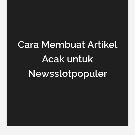
Cara Membuat Artikel
Acak untuk
Newsslotpopuler