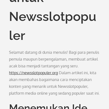
Newsslotpopu
ler
Selamat datang di dunia menulis! Bagi para penulis
pemula maupun berpengalaman, membuat artikel
acak bisa menjadi tantangan yang seru.
https://newsslotpopuler.org
Dalam artikel ini, kita
akan membahas bagaimana cara menciptakan
konten yang menarik untuk Newsslotpopuler,
platform media online yang sedang populer saat ini.
Menemukan Ide