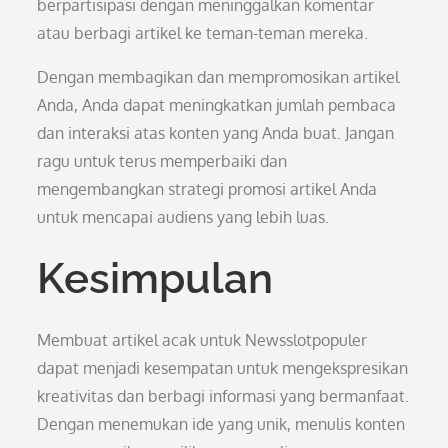
berpartisipasi dengan meninggalkan komentar
atau berbagi artikel ke teman-teman mereka.
Dengan membagikan dan mempromosikan artikel
Anda, Anda dapat meningkatkan jumlah pembaca
dan interaksi atas konten yang Anda buat. Jangan
ragu untuk terus memperbaiki dan
mengembangkan strategi promosi artikel Anda
untuk mencapai audiens yang lebih luas.
Kesimpulan
Membuat artikel acak untuk Newsslotpopuler
dapat menjadi kesempatan untuk mengekspresikan
kreativitas dan berbagi informasi yang bermanfaat.
Dengan menemukan ide yang unik, menulis konten