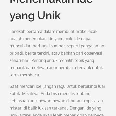
yang Unik
Langkah pertama dalam membuat artikel acak
adalah menemukan ide yang unik. Ide dapat
muncul dari berbagai sumber, seperti pengalaman
pribadi, berita terkini, atau bahkan dari observasi
sehari-hari. Penting untuk memilih topik yang
menarik dan relevan agar pembaca tertarik untuk
terus membaca.
Saat mencari ide, jangan ragu untuk berpikir di luar
kotak. Misalnya, Anda bisa menulis tentang
kebiasaan unik hewan-hewan di hutan tropis atau
misteri di balik lukisan terkenal. Dengan ide yang
unik, artikel Anda akan lebih menarik dan berbeda