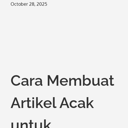
Posted
October 28, 2025
on
Cara Membuat
Artikel Acak
untuk