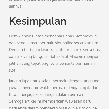
lainnya.
Kesimpulan
Demikianlah ulasan mengenai Bahas Slot Maxwin
dan pengalaman bermain slot online secara umum.
Dengan berbagai keunikan, fitur menarik, serta tips
dan trik yang berguna, Bahas Slot Maxwin menjadi
pilihan yang tepat bagi para pencinta permainan
slot.
Jangan lupa untuk selalu bermain dengan tanggung
jawab, mengatur waktu bermain dengan bijak, dan
tetap menjaga kesenangan dalam bermain.
Semoga artikel ini memberikan wawasan baru
bagi Anda dalam mengeksplorasi dunia slot online.