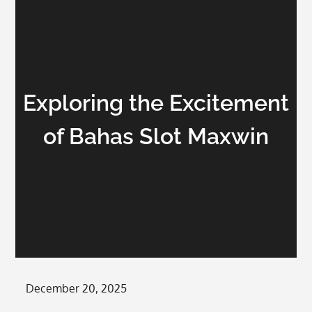
Exploring the Excitement
of Bahas Slot Maxwin
Posted
December 20, 2025
on