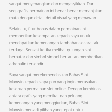
sangat menyenangkan dan mengasyikkan. Dari
segi grafis, permainan ini benar-benar memanjakan
mata dengan detail-detail visual yang menawan.
Selain itu, fitur bonus dalam permainan ini
memberikan kesempatan kepada saya untuk
mendapatkan kemenangan tambahan secara tak
terduga. Sensasi ketika melihat gulungan slot
berputar dan simbol-simbol bertautan memberikan
adrenalin tersendiri.
Saya sangat merekomendasikan Bahas Slot
Maxwin kepada siapa pun yang ingin merasakan
keseruan permainan slot online. Dengan kombinasi
antara grafis yang memikat dan peluang
kemenangan yang menggiurkan, Bahas Slot
Maxwin menjadi pilihan yang tepat untuk