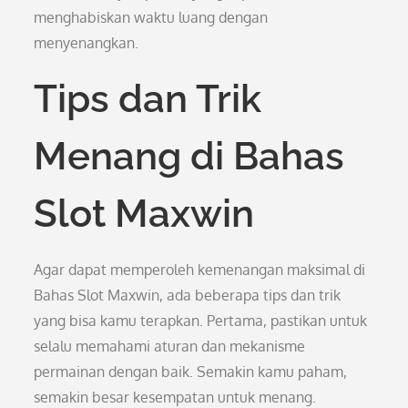
menghabiskan waktu luang dengan
menyenangkan.
Tips dan Trik
Menang di Bahas
Slot Maxwin
Agar dapat memperoleh kemenangan maksimal di
Bahas Slot Maxwin, ada beberapa tips dan trik
yang bisa kamu terapkan. Pertama, pastikan untuk
selalu memahami aturan dan mekanisme
permainan dengan baik. Semakin kamu paham,
semakin besar kesempatan untuk menang.