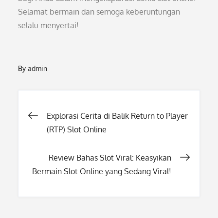
Selamat bermain dan semoga keberuntungan
selalu menyertai!
By
admin
Post
Explorasi Cerita di Balik Return to Player
(RTP) Slot Online
navigation
Review Bahas Slot Viral: Keasyikan
Bermain Slot Online yang Sedang Viral!