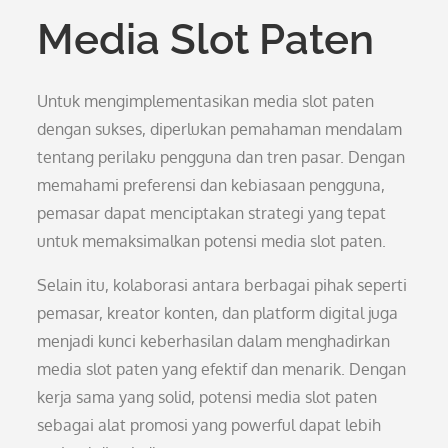
Media Slot Paten
Untuk mengimplementasikan media slot paten
dengan sukses, diperlukan pemahaman mendalam
tentang perilaku pengguna dan tren pasar. Dengan
memahami preferensi dan kebiasaan pengguna,
pemasar dapat menciptakan strategi yang tepat
untuk memaksimalkan potensi media slot paten.
Selain itu, kolaborasi antara berbagai pihak seperti
pemasar, kreator konten, dan platform digital juga
menjadi kunci keberhasilan dalam menghadirkan
media slot paten yang efektif dan menarik. Dengan
kerja sama yang solid, potensi media slot paten
sebagai alat promosi yang powerful dapat lebih