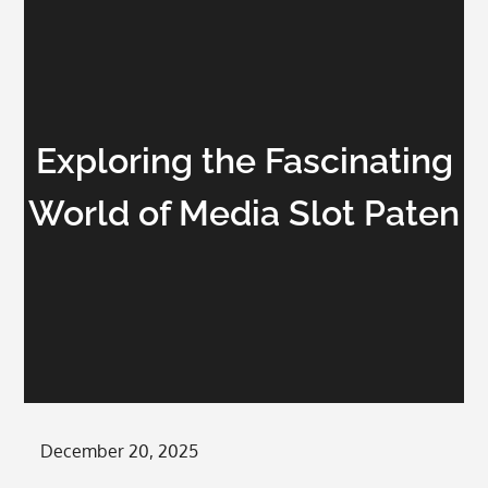
Exploring the Fascinating
World of Media Slot Paten
Posted
December 20, 2025
on