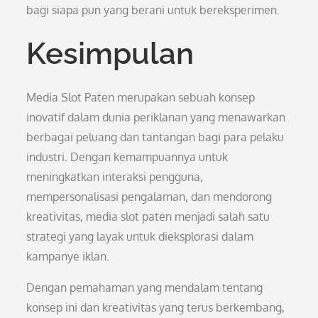
bagi siapa pun yang berani untuk bereksperimen.
Kesimpulan
Media Slot Paten merupakan sebuah konsep
inovatif dalam dunia periklanan yang menawarkan
berbagai peluang dan tantangan bagi para pelaku
industri. Dengan kemampuannya untuk
meningkatkan interaksi pengguna,
mempersonalisasi pengalaman, dan mendorong
kreativitas, media slot paten menjadi salah satu
strategi yang layak untuk dieksplorasi dalam
kampanye iklan.
Dengan pemahaman yang mendalam tentang
konsep ini dan kreativitas yang terus berkembang,