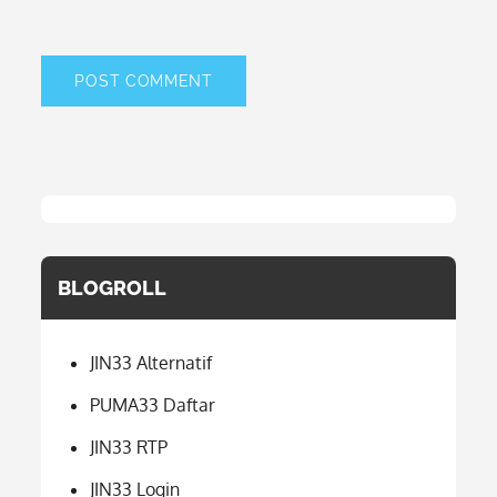
BLOGROLL
JIN33 Alternatif
PUMA33 Daftar
JIN33 RTP
JIN33 Login