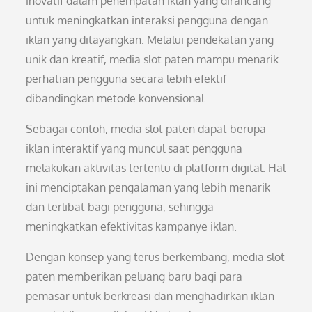
inovatif dalam penempatan iklan yang dirancang
untuk meningkatkan interaksi pengguna dengan
iklan yang ditayangkan. Melalui pendekatan yang
unik dan kreatif, media slot paten mampu menarik
perhatian pengguna secara lebih efektif
dibandingkan metode konvensional.
Sebagai contoh, media slot paten dapat berupa
iklan interaktif yang muncul saat pengguna
melakukan aktivitas tertentu di platform digital. Hal
ini menciptakan pengalaman yang lebih menarik
dan terlibat bagi pengguna, sehingga
meningkatkan efektivitas kampanye iklan.
Dengan konsep yang terus berkembang, media slot
paten memberikan peluang baru bagi para
pemasar untuk berkreasi dan menghadirkan iklan