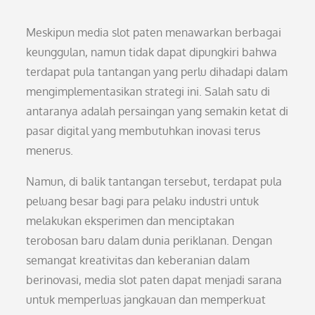
Meskipun media slot paten menawarkan berbagai
keunggulan, namun tidak dapat dipungkiri bahwa
terdapat pula tantangan yang perlu dihadapi dalam
mengimplementasikan strategi ini. Salah satu di
antaranya adalah persaingan yang semakin ketat di
pasar digital yang membutuhkan inovasi terus
menerus.
Namun, di balik tantangan tersebut, terdapat pula
peluang besar bagi para pelaku industri untuk
melakukan eksperimen dan menciptakan
terobosan baru dalam dunia periklanan. Dengan
semangat kreativitas dan keberanian dalam
berinovasi, media slot paten dapat menjadi sarana
untuk memperluas jangkauan dan memperkuat