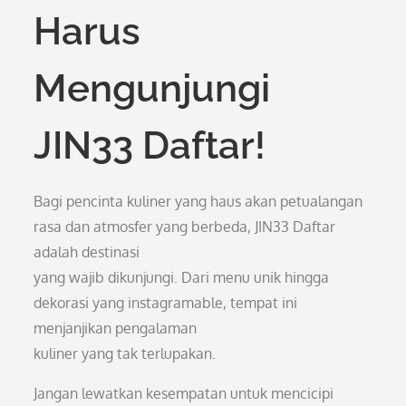
Harus
Mengunjungi
JIN33 Daftar!
Bagi pencinta kuliner yang haus akan petualangan
rasa dan atmosfer yang berbeda, JIN33 Daftar
adalah destinasi
yang wajib dikunjungi. Dari menu unik hingga
dekorasi yang instagramable, tempat ini
menjanjikan pengalaman
kuliner yang tak terlupakan.
Jangan lewatkan kesempatan untuk mencicipi