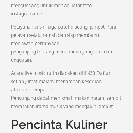
mengundang untuk menjadi latar foto
instagramable.
Pelayanan di sini juga patut diacungi jempol. Para
pelayan selalu ramah dan siap membantu
menjawab pertanyaan
pengunjung tentang menu-menu yang unik dan
unggulan.
Acara live music rutin diadakan di JIN33 Daftar
setiap Jumat malam, menambah keseruan
atmosfer tempat ini.
Pengunjung dapat menikmati makan malam sambil
merasakan irama musik yang mengalun lembut.
Pencinta Kuliner