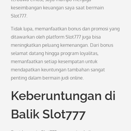
keseimbangan keuangan saya saat bermain
Slot777.
Tidak lupa, memanfaatkan bonus dan promosi yang
ditawarkan oleh platform Slot777 juga bisa
meningkatkan peluang kemenangan. Dari bonus
selamat datang hingga program loyalitas,
memanfaatkan setiap kesempatan untuk
mendapatkan keuntungan tambahan sangat
penting dalam bermain judi online.
Keberuntungan di
Balik Slot777