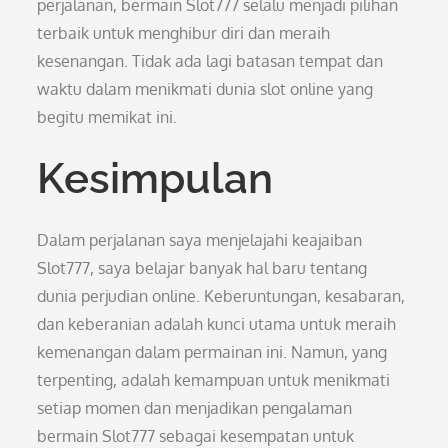
perjalanan, bermain Slot777 selalu menjadi pilihan
terbaik untuk menghibur diri dan meraih
kesenangan. Tidak ada lagi batasan tempat dan
waktu dalam menikmati dunia slot online yang
begitu memikat ini.
Kesimpulan
Dalam perjalanan saya menjelajahi keajaiban
Slot777, saya belajar banyak hal baru tentang
dunia perjudian online. Keberuntungan, kesabaran,
dan keberanian adalah kunci utama untuk meraih
kemenangan dalam permainan ini. Namun, yang
terpenting, adalah kemampuan untuk menikmati
setiap momen dan menjadikan pengalaman
bermain Slot777 sebagai kesempatan untuk