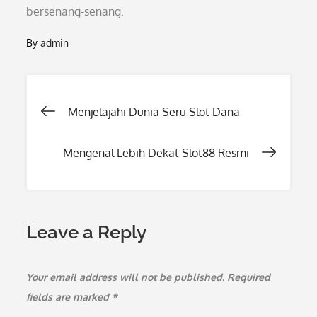
bersenang-senang.
By
admin
Post
Menjelajahi Dunia Seru Slot Dana
navigation
Mengenal Lebih Dekat Slot88 Resmi
Leave a Reply
Your email address will not be published.
Required
fields are marked
*