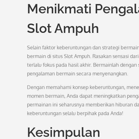
Menikmati Pengal
Slot Ampuh
Selain faktor keberuntungan dan strategi bermain
bermain di situs Slot Ampuh. Rasakan sensasi dari
terlalu fokus pada hasil akhir. Bermainlah denga
pengalaman bermain secara menyenangkan.
Dengan memahami konsep keberuntungan, menerap
momen bermain, Anda dapat meningkatkan pengala
permainan ini seharusnya memberikan hiburan d
keberuntungan selalu berpihak pada Anda!
Kesimpulan