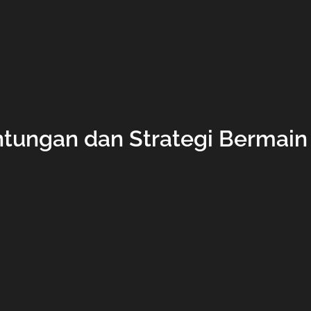
ngan dan Strategi Bermain 