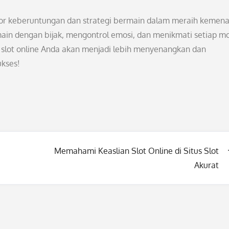
or keberuntungan dan strategi bermain dalam meraih kemen
ermain dengan bijak, mengontrol emosi, dan menikmati setiap 
slot online Anda akan menjadi lebih menyenangkan dan
kses!
Memahami Keaslian Slot Online di Situs Slot
Akurat