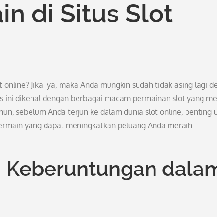
n di Situs Slot
nline? Jika iya, maka Anda mungkin sudah tidak asing lagi d
s ini dikenal dengan berbagai macam permainan slot yang me
, sebelum Anda terjun ke dalam dunia slot online, penting 
ermain yang dapat meningkatkan peluang Anda meraih
n Keberuntungan dala