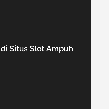
di Situs Slot Ampuh