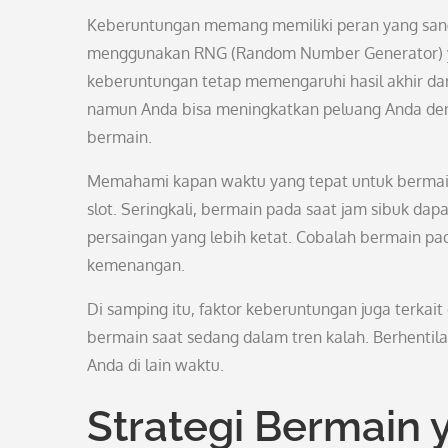
Keberuntungan memang memiliki peran yang sanga
menggunakan RNG (Random Number Generator) ya
keberuntungan tetap memengaruhi hasil akhir dari 
namun Anda bisa meningkatkan peluang Anda de
bermain.
Memahami kapan waktu yang tepat untuk bermai
slot. Seringkali, bermain pada saat jam sibuk d
persaingan yang lebih ketat. Cobalah bermain p
kemenangan.
Di samping itu, faktor keberuntungan juga terkait
bermain saat sedang dalam tren kalah. Berhentila
Anda di lain waktu.
Strategi Bermain y