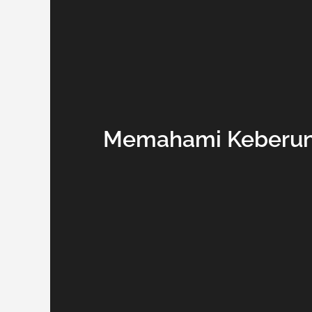
Memahami Keberuntu