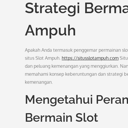
Strategi Bermai
Ampuh
Apakah Anda termasuk penggemar permainan slot o
situs Slot Ampuh.
https://situsslotampuh.com
Situ
dan peluang kemenangan yang menggiurkan. Namun
memahami konsep keberuntungan dan strategi b
kemenangan.
Mengetahui Pera
Bermain Slot