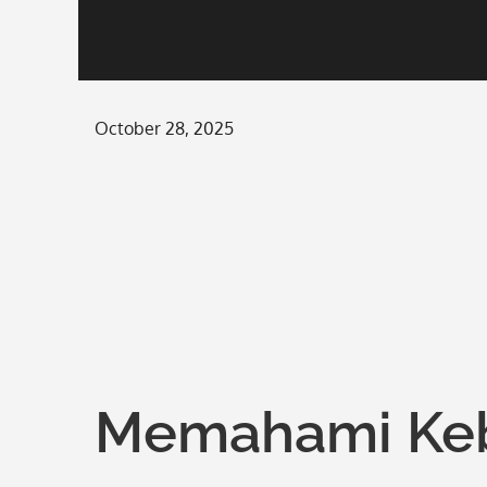
Posted
October 28, 2025
on
Memahami Keb