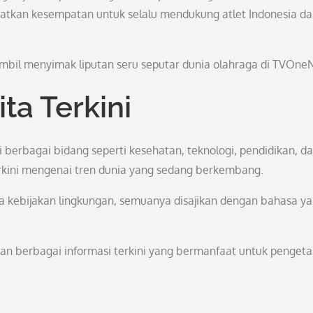
ewatkan kesempatan untuk selalu mendukung atlet Indonesia d
ambil menyimak liputan seru seputar dunia olahraga di TVOne
a Terkini
erbagai bidang seperti kesehatan, teknologi, pendidikan, d
rkini mengenai tren dunia yang sedang berkembang.
ga kebijakan lingkungan, semuanya disajikan dengan bahasa y
an berbagai informasi terkini yang bermanfaat untuk penget