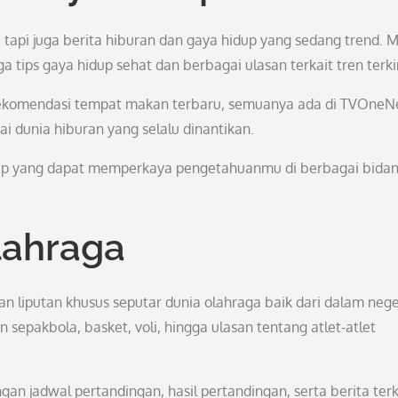
tapi juga berita hiburan dan gaya hidup yang sedang trend. M
gga tips gaya hidup sehat dan berbagai ulasan terkait tren terki
rekomendasi tempat makan terbaru, semuanya ada di TVOneN
i dunia hiburan yang selalu dinantikan.
hidup yang dapat memperkaya pengetahuanmu di berbagai bida
lahraga
n liputan khusus seputar dunia olahraga baik dari dalam nege
 sepakbola, basket, voli, hingga ulasan tentang atlet-atlet
 jadwal pertandingan, hasil pertandingan, serta berita terk