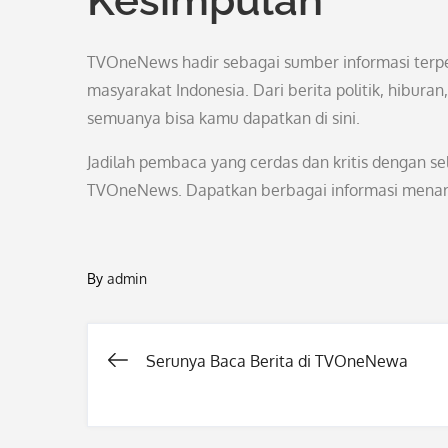
Kesimpulan
TVOneNews hadir sebagai sumber informasi terpe
masyarakat Indonesia. Dari berita politik, hiburan
semuanya bisa kamu dapatkan di sini.
Jadilah pembaca yang cerdas dan kritis dengan se
TVOneNews. Dapatkan berbagai informasi menari
By
admin
Serunya Baca Berita di TVOneNewa
Post
navigation