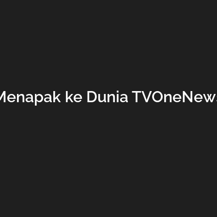
Menapak ke Dunia TVOneNew