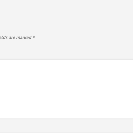
ields are marked
*