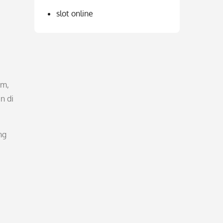
slot online
um,
n di
ng