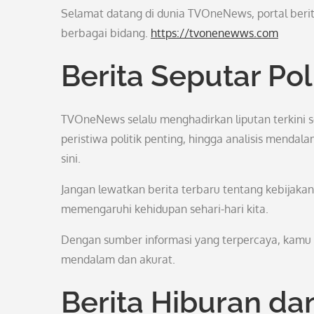
Selamat datang di dunia TVOneNews, portal berita
berbagai bidang.
https://tvonenewws.com
Berita Seputar Poli
TVOneNews selalu menghadirkan liputan terkini se
peristiwa politik penting, hingga analisis mend
sini.
Jangan lewatkan berita terbaru tentang kebijakan
memengaruhi kehidupan sehari-hari kita.
Dengan sumber informasi yang terpercaya, kamu b
mendalam dan akurat.
Berita Hiburan da