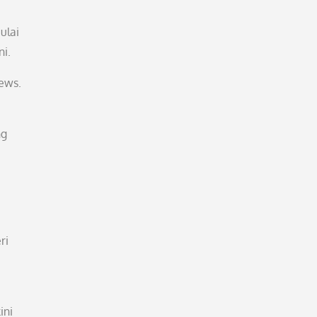
ulai
ni.
ews.
ng
ri
ini