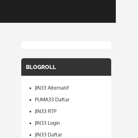
BLOGROLL
JIN33 Alternatif
PUMA33 Daftar
JIN33 RTP
JIN33 Login
JIN33 Daftar