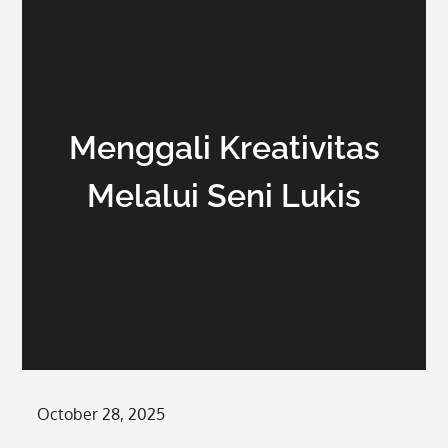
Menggali Kreativitas
Melalui Seni Lukis
Posted
October 28, 2025
on