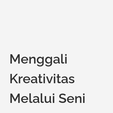
Menggali
Kreativitas
Melalui Seni