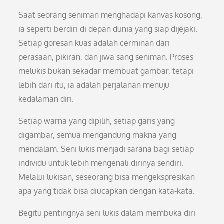
Saat seorang seniman menghadapi kanvas kosong,
ia seperti berdiri di depan dunia yang siap dijejaki.
Setiap goresan kuas adalah cerminan dari
perasaan, pikiran, dan jiwa sang seniman. Proses
melukis bukan sekadar membuat gambar, tetapi
lebih dari itu, ia adalah perjalanan menuju
kedalaman diri.
Setiap warna yang dipilih, setiap garis yang
digambar, semua mengandung makna yang
mendalam. Seni lukis menjadi sarana bagi setiap
individu untuk lebih mengenali dirinya sendiri.
Melalui lukisan, seseorang bisa mengekspresikan
apa yang tidak bisa diucapkan dengan kata-kata.
Begitu pentingnya seni lukis dalam membuka diri