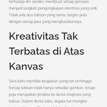
terhadap diri sendiri, membuat setiap goresan
menjadi langkah pengungkapan identitas yang unik.
Tidak ada dua lukisan yang sama, begitu pula
dengan setiap jiwa yang menghasilkannya.
Kreativitas Tak
Terbatas di Atas
Kanvas
Seni lukis memiliki keajaiban yang tak terhingga.
Setiap lukisan tidak hanya sekadar gambar, tetapi
juga merupakan jendela ke dunia imajinasi yang
bebas. Dalam dunia lukis, segala hal mungkin