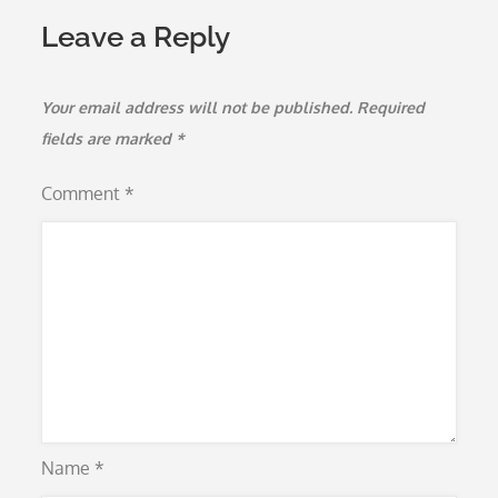
Leave a Reply
Your email address will not be published.
Required
fields are marked
*
Comment
*
Name
*