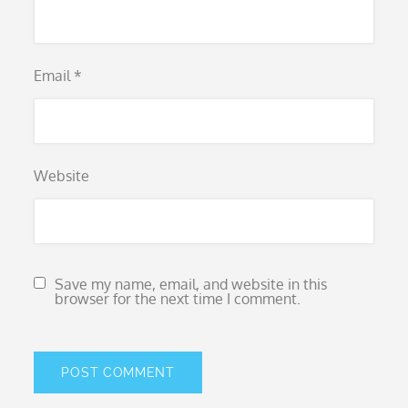
Email
*
Website
Save my name, email, and website in this
browser for the next time I comment.