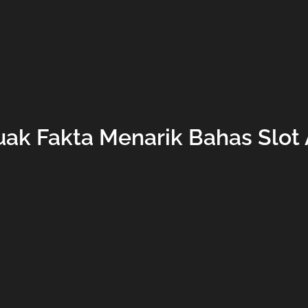
ak Fakta Menarik Bahas Slot 