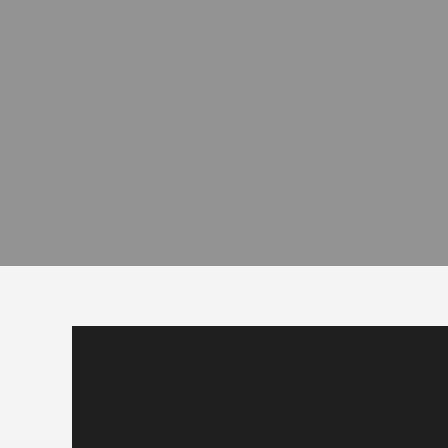
Skip
to
content