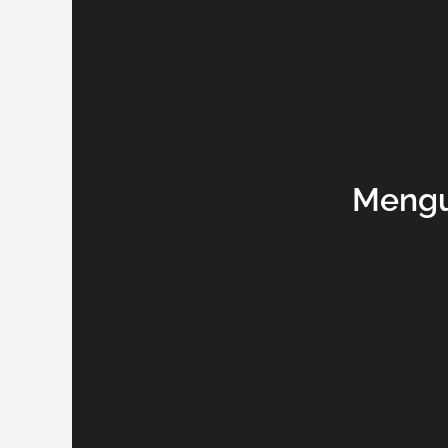
Mengu