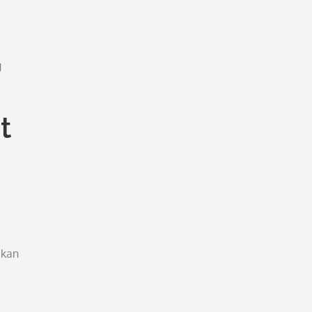
g
t
ikan