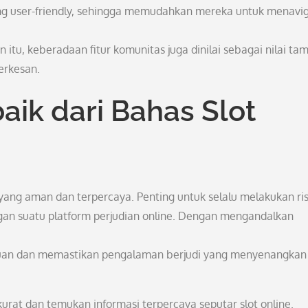
ng user-friendly, sehingga memudahkan mereka untuk menavig
itu, keberadaan fitur komunitas juga dinilai sebagai nilai ta
rkesan.
ik dari Bahas Slot
 yang aman dan terpercaya. Penting untuk selalu melakukan ri
 suatu platform perjudian online. Dengan mengandalkan
ipuan dan memastikan pengalaman berjudi yang menyenangkan
urat dan temukan informasi terpercaya seputar slot online.