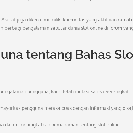
 Akurat juga dikenal memiliki komunitas yang aktif dan ramah.
an berbagi pengalaman seputar dunia slot online di forum yan
na tentang Bahas Slo
pengalaman pengguna, kami telah melakukan survei singkat
mayoritas pengguna merasa puas dengan informasi yang disaj
a dalam meningkatkan pemahaman tentang slot online.