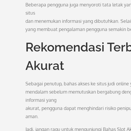
Beberapa pengguna juga menyoroti tata letak ya
situs
dan menemukan informasi yang dibutuhkan. Selain 
yang membuat pengalaman pengguna semakin be
Rekomendasi Terba
Akurat
Sebagai penutup, bahas akses ke situs judi online
mendalam sebelum memutuskan bergabung dengan
informasi yang
akurat, pengguna dapat menghindari risiko pen
aman.
Jadi, jangan ragu untuk mengunjungi Bahas Slot Ak