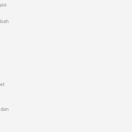
asi
mbah
set
 dan