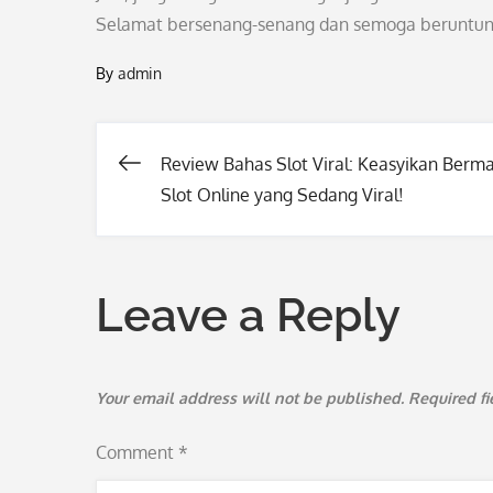
Selamat bersenang-senang dan semoga beruntun
By
admin
Review Bahas Slot Viral: Keasyikan Berma
Post
Slot Online yang Sedang Viral!
navigation
Leave a Reply
Your email address will not be published.
Required f
Comment
*