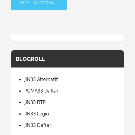
BLOGROLL
JIN33 Alternatif
PUMA33 Daftar
JIN33 RTP
JIN33 Login
JIN33 Daftar