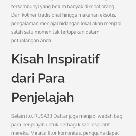
tersembunyi yang belum banyak dikenal orang.
Dari kuliner tradisional hingga makanan eksotis,
pengalaman menjajal hidangan lokal akan menjadi
salah satu momen tak terlupakan dalam
petualangan Anda.
Kisah Inspiratif
dari Para
Penjelajah
Selain itu, RUSA33 Daftar juga menjadi wadah bagi
para penjelajah untuk berbagi kisah inspiratif
mereka. Melalui fitur komunitas, pengguna dapat