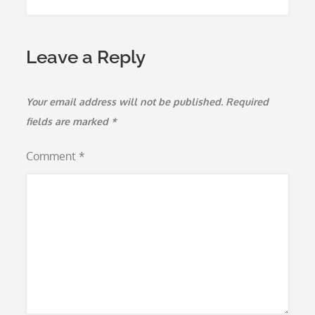
Leave a Reply
Your email address will not be published.
Required
fields are marked
*
Comment
*