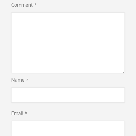
Comment
*
Name
*
Email
*