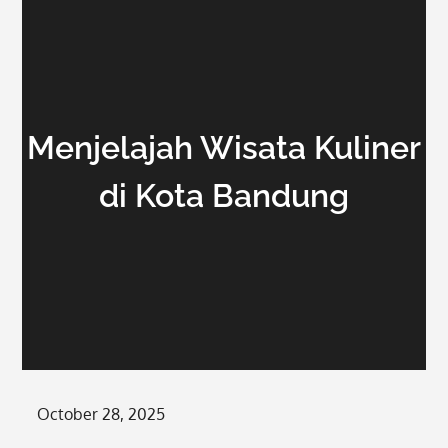
Menjelajah Wisata Kuliner
di Kota Bandung
Posted
October 28, 2025
on