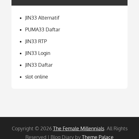
JIN33 Alternatif
PUMA33 Daftar
JIN33 RTP
JIN33 Login
JIN33 Daftar
slot online
Copyright © 2026
The Female Millennials
. All Rights
Reserved | Blog Diary by
Theme Palace