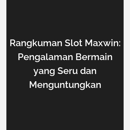
Rangkuman Slot Maxwin:
Pengalaman Bermain
yang Seru dan
Menguntungkan