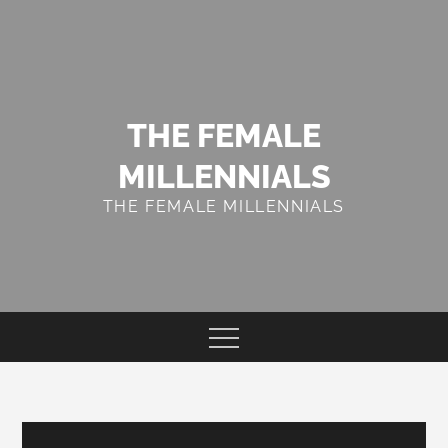
Skip
to
content
THE FEMALE
MILLENNIALS
THE FEMALE MILLENNIALS