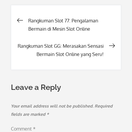
Post
Rangkuman Slot 77: Pengalaman
Bermain di Mesin Slot Online
navigation
Rangkuman Slot GG: Merasakan Sensasi
Bermain Slot Online yang Seru!
Leave a Reply
Your email address will not be published.
Required
fields are marked
*
Comment
*