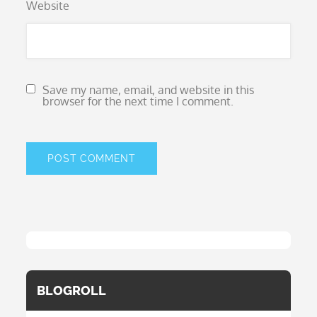
Website
Save my name, email, and website in this
browser for the next time I comment.
BLOGROLL