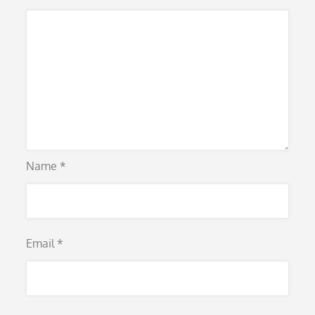
Name
*
Email
*