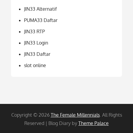
JIN33 Alternatif
PUMA33 Daftar
JIN33 RTP
JIN33 Login
JIN33 Daftar
slot online
Copyright © 2026
The Female Millennials
. All Rights
Reserved | Blog Diary by
Theme Palace