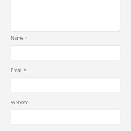
Name
*
Email
*
Website