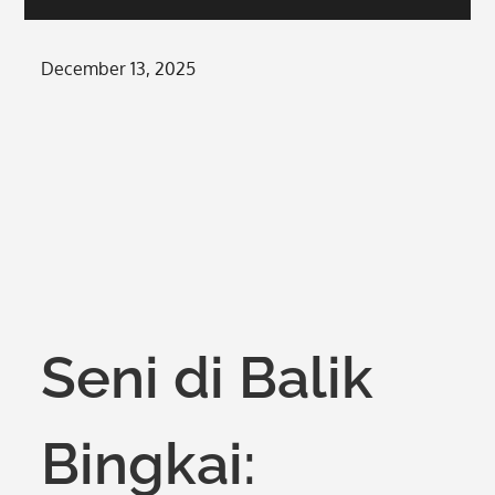
Posted
December 13, 2025
on
Seni di Balik
Bingkai: