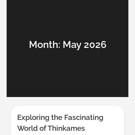
Month:
May 2026
Exploring the Fascinating
World of Thinkames