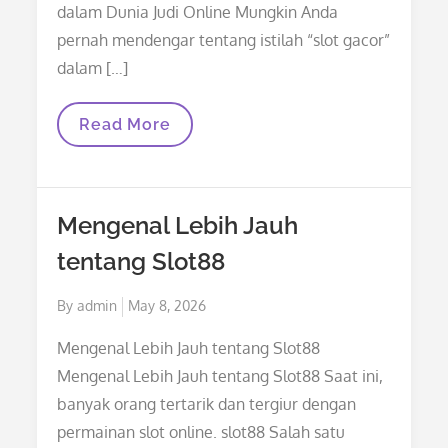
dalam Dunia Judi Online Mungkin Anda
pernah mendengar tentang istilah “slot gacor”
dalam […]
Keajaiban
Read More
Slot
“Gacor”
Dalam
Dunia
Judi
Mengenal Lebih Jauh
Online
tentang Slot88
Posted
By
admin
May 8, 2026
on
Mengenal Lebih Jauh tentang Slot88
Mengenal Lebih Jauh tentang Slot88 Saat ini,
banyak orang tertarik dan tergiur dengan
permainan slot online. slot88 Salah satu