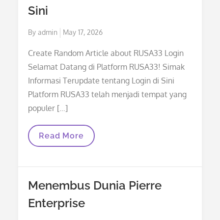
Sini
Posted
By
admin
May 17, 2026
on
Create Random Article about RUSA33 Login
Selamat Datang di Platform RUSA33! Simak
Informasi Terupdate tentang Login di Sini
Platform RUSA33 telah menjadi tempat yang
populer […]
Selamat
Read More
Datang
Di
Platform
RUSA33!
Simak
Menembus Dunia Pierre
Informasi
Terupdate
Enterprise
Tentang
Login
Di