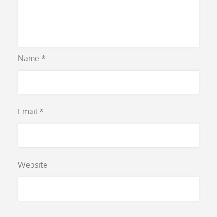
Name
*
Email
*
Website