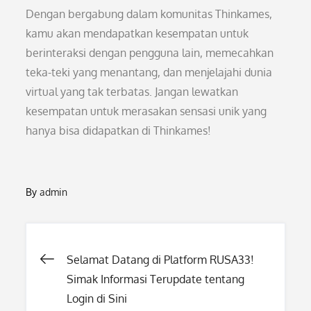
Dengan bergabung dalam komunitas Thinkames,
kamu akan mendapatkan kesempatan untuk
berinteraksi dengan pengguna lain, memecahkan
teka-teki yang menantang, dan menjelajahi dunia
virtual yang tak terbatas. Jangan lewatkan
kesempatan untuk merasakan sensasi unik yang
hanya bisa didapatkan di Thinkames!
By
admin
Post
Selamat Datang di Platform RUSA33!
Simak Informasi Terupdate tentang
navigation
Login di Sini